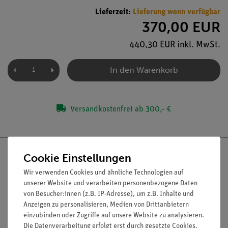
Lieferzeit:
Lieferung wenn verfügbar
370,00 EUR
440,30 EUR inkl. MwSt.
In den Warenkorb
Versandkostenfrei ab 300,- €
Cookie Einstellungen
Wir verwenden Cookies und ähnliche Technologien auf
unserer Website und verarbeiten personenbezogene Daten
Nach oben
von Besucher:innen (z.B. IP-Adresse), um z.B. Inhalte und
Anzeigen zu personalisieren, Medien von Drittanbietern
einzubinden oder Zugriffe auf unsere Website zu analysieren.
Die Datenverarbeitung erfolgt erst durch gesetzte Cookies.