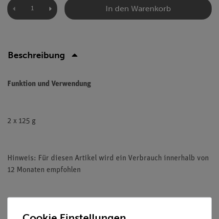
In den Warenkorb
Beschreibung
Funktion und Verwendung
2 x 125 g
Hinweis: Für diesen Artikel wird ein Verbrauch innerhalb von
12 Monaten empfohlen
Cookie Einstellungen