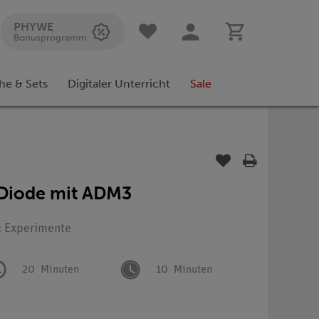
PHYWE
Bonusprogramm
he & Sets
Digitaler Unterricht
Sale
s Diode mit ADM3
: Experimente
20
Minuten
10
Minuten