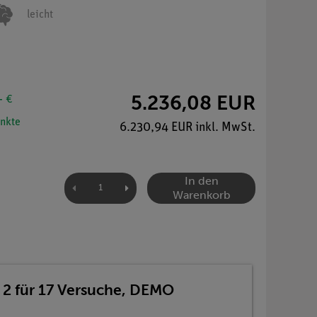
leicht
5.236,08 EUR
- €
nkte
6.230,94 EUR inkl. MwSt.
In den
Warenkorb
 2 für 17 Versuche, DEMO