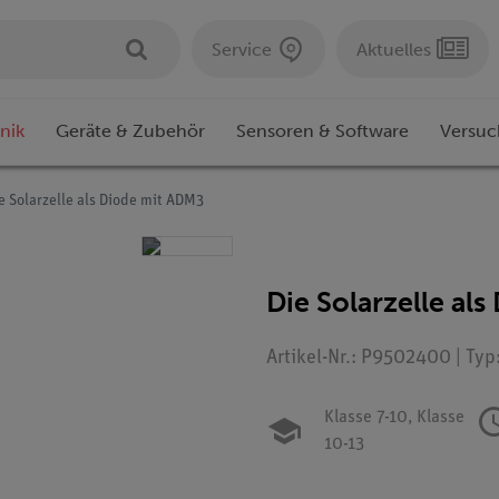
Service
Aktuelles
nik
Geräte & Zubehör
Sensoren & Software
Versuc
e Solarzelle als Diode mit ADM3
Die Solarzelle al
Artikel-Nr.: P9502400 | Typ
Klasse 7-10,
Klasse
10-13