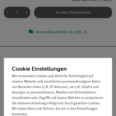
In den Warenkorb
Versandkostenfrei ab 300,- €
Cookie Einstellungen
Nach oben
Wir verwenden Cookies und ähnliche Technologien auf
unserer Website und verarbeiten personenbezogene Daten
von Besucher:innen (z.B. IP-Adresse), um z.B. Inhalte und
Anzeigen zu personalisieren, Medien von Drittanbietern
Informationen
Service
einzubinden oder Zugriffe auf unsere Website zu analysieren.
Die Datenverarbeitung erfolgt erst durch gesetzte Cookies.
Wir teilen Daten mit Dritten, die wir in den Einstellungen
Unternehmen
Übersicht Service
benennen.