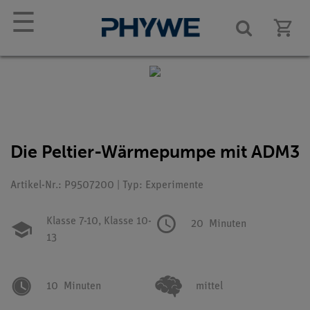
☰
Die Peltier-Wärmepumpe mit ADM3
Artikel-Nr.: P9507200 | Typ: Experimente
Klasse 7-10,
Klasse 10-
20
Minuten
13
10
Minuten
mittel