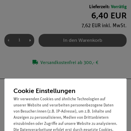
Lieferzeit:
Vorrätig
6,40 EUR
7,62 EUR inkl. MwSt.
In den Warenkorb
Versandkostenfrei ab 300,- €
Cookie Einstellungen
Wir verwenden Cookies und ähnliche Technologien auf
unserer Website und verarbeiten personenbezogene Daten
Nach oben
von Besucher:innen (z.B. IP-Adresse), um z.B. Inhalte und
Anzeigen zu personalisieren, Medien von Drittanbietern
einzubinden oder Zugriffe auf unsere Website zu analysieren.
Die Datenverarbeitung erfolgt erst durch gesetzte Cookies.