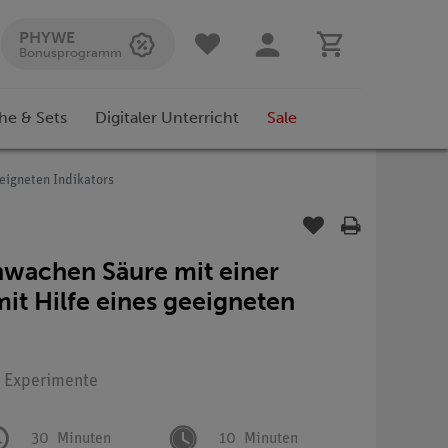
PHYWE
Bonusprogramm
he & Sets
Digitaler Unterricht
Sale
eeigneten Indikators
chwachen Säure mit einer
t Hilfe eines geeigneten
: Experimente
30
Minuten
10
Minuten