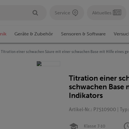
Service
Aktuelles
nik
Geräte & Zubehör
Sensoren & Software
Versuc
Titration einer schwachen Säure mit einer schwachen Base mit Hilfe eines g
Titration einer s
schwachen Base mi
Indikators
Artikel-Nr.: P7510900 | Typ
Klasse 7-10