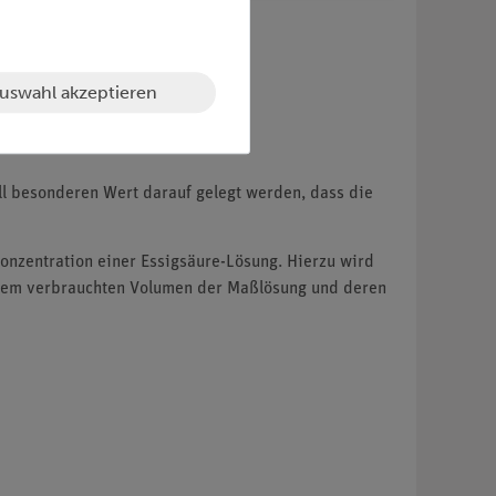
uswahl akzeptieren
ll besonderen Wert darauf gelegt werden, dass die
Konzentration einer Essigsäure-Lösung. Hierzu wird
 dem verbrauchten Volumen der Maßlösung und deren