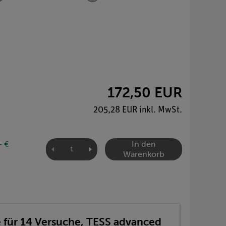
172,50 EUR
205,28 EUR inkl. MwSt.
In den
- €
Warenkorb
 für 14 Versuche, TESS advanced