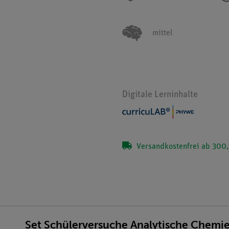
mittel
Digitale Lerninhalte
Versandkostenfrei ab 300,
Set Schülerversuche Analytische Chemie