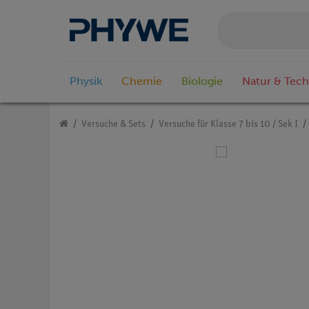
Physik
Chemie
Biologie
Natur & Tech
Versuche & Sets
Versuche für Klasse 7 bis 10 / Sek I