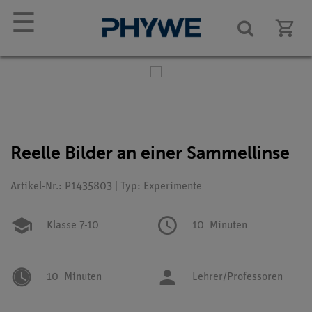
☰
Reelle Bilder an einer Sammellinse
Artikel-Nr.: P1435803 | Typ: Experimente
Klasse 7-10
10
Minuten
10
Minuten
Lehrer/Professoren