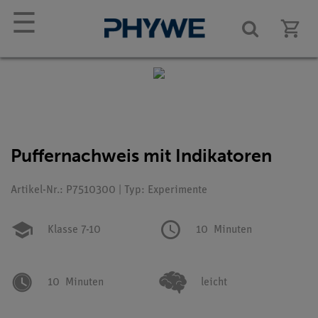
☰
Puffernachweis mit Indikatoren
Artikel-Nr.: P7510300 | Typ: Experimente
Klasse 7-10
10
Minuten
10
Minuten
leicht