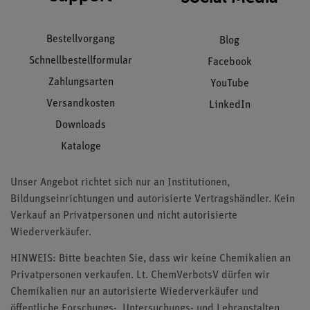
Bestellvorgang
Blog
Schnellbestellformular
Facebook
Zahlungsarten
YouTube
Versandkosten
LinkedIn
Downloads
Kataloge
Unser Angebot richtet sich nur an Institutionen,
Bildungseinrichtungen und autorisierte Vertragshändler. Kein
Verkauf an Privatpersonen und nicht autorisierte
Wiederverkäufer.
HINWEIS: Bitte beachten Sie, dass wir keine Chemikalien an
Privatpersonen verkaufen. Lt. ChemVerbotsV dürfen wir
Chemikalien nur an autorisierte Wiederverkäufer und
öffentliche Forschungs-, Untersuchungs- und Lehranstalten