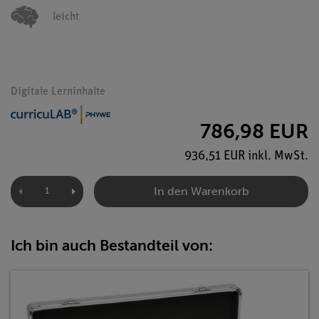
leicht
Digitale Lerninhalte
786,98 EUR
936,51 EUR inkl. MwSt.
In den Warenkorb
Ich bin auch Bestandteil von: