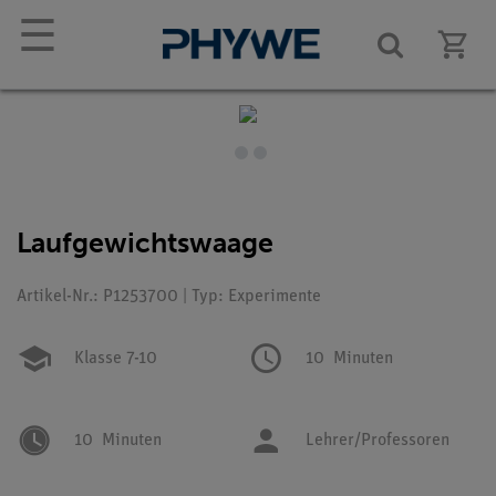
☰
Laufgewichtswaage
Artikel-Nr.: P1253700 | Typ: Experimente
Klasse 7-10
10
Minuten
10
Minuten
Lehrer/Professoren