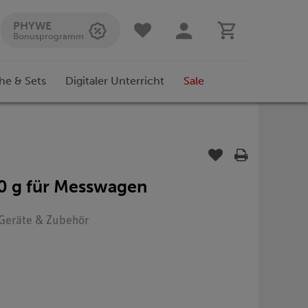
PHYWE
Bonusprogramm
he & Sets
Digitaler Unterricht
Sale
0 g für Messwagen
: Geräte & Zubehör