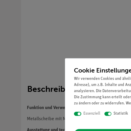
Cookie Einstellung
Wir verwenden Cookies und ähnli
Adresse), um z.B. Inhalte und An
Beschreibung
analysieren. Die Datenverarbeitun
Die Zustimmung kann erteilt oder
zu ändern oder zu widerrufen. We
Funktion und Verwendung
Essenziell
Statistik
Metallscheibe mit Mittelbohrung zur Vergrößerung 
Ausstattung und technische Daten