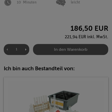
10
Minuten
leicht
186,50 EUR
221,94 EUR inkl. MwSt.
In den Warenkorb
Ich bin auch Bestandteil von: