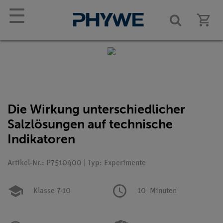
☰
Die Wirkung unterschiedlicher
Salzlösungen auf technische
Indikatoren
Artikel-Nr.: P7510400 | Typ: Experimente
Klasse 7-10
10
Minuten