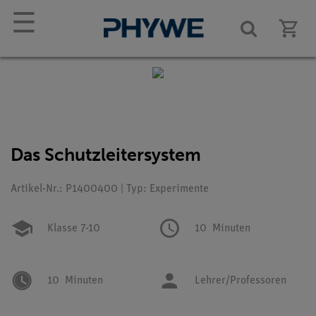
☰
Das Schutzleitersystem
Artikel-Nr.: P1400400 | Typ: Experimente
Klasse 7-10
10
Minuten
10
Minuten
Lehrer/Professoren