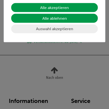
Lieferumfang
Alle akzeptieren
Alle ablehnen
Media / Downloads
Auswahl akzeptieren
Versandkostenfrei ab 300,- €
Nach oben
Informationen
Service