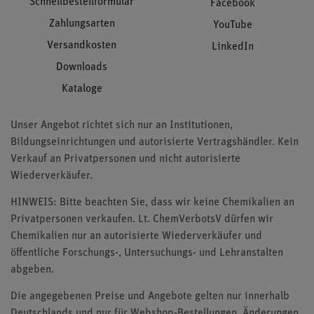
Schnellbestellformular
Facebook
Zahlungsarten
YouTube
Versandkosten
LinkedIn
Downloads
Kataloge
Unser Angebot richtet sich nur an Institutionen,
Bildungseinrichtungen und autorisierte Vertragshändler. Kein
Verkauf an Privatpersonen und nicht autorisierte
Wiederverkäufer.
HINWEIS: Bitte beachten Sie, dass wir keine Chemikalien an
Privatpersonen verkaufen. Lt. ChemVerbotsV dürfen wir
Chemikalien nur an autorisierte Wiederverkäufer und
öffentliche Forschungs-, Untersuchungs- und Lehranstalten
abgeben.
Die angegebenen Preise und Angebote gelten nur innerhalb
Deutschlands und nur für Webshop-Bestellungen. Änderungen