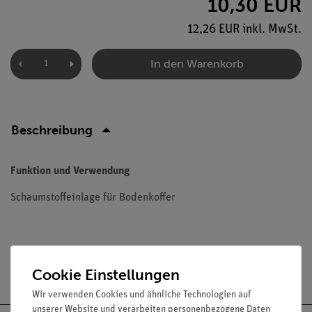
10,30 EUR
12,26 EUR inkl. MwSt.
In den Warenkorb
Beschreibung
Funktion und Verwendung
Schaumstoffeinlage für Bodenkoffer
Versandkostenfrei ab 300,- €
Cookie Einstellungen
Wir verwenden Cookies und ähnliche Technologien auf
unserer Website und verarbeiten personenbezogene Daten