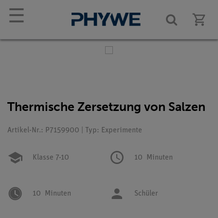
☰
Thermische Zersetzung von Salzen
Artikel-Nr.: P7159900 | Typ: Experimente
Klasse 7-10
10
Minuten
10
Minuten
Schüler