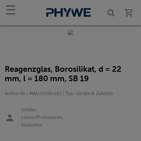
☰
Reagenzglas, Borosilikat, d = 22
mm, l = 180 mm, SB 19
Artikel-Nr.: MAU-17080101 | Typ: Geräte & Zubehör
Schüler,
Lehrer/Professoren,
Studenten