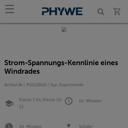
☰
Strom-Spannungs-Kennlinie eines
Windrades
Artikel-Nr.: P9515800 | Typ: Experimente
Klasse 7-10,
Klasse 10-
10
Minuten
13
10
Minuten
Schüler