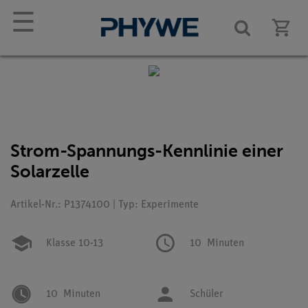
☰
Strom-Spannungs-Kennlinie einer
Solarzelle
Artikel-Nr.: P1374100 | Typ: Experimente
Klasse 10-13
10
Minuten
10
Minuten
Schüler