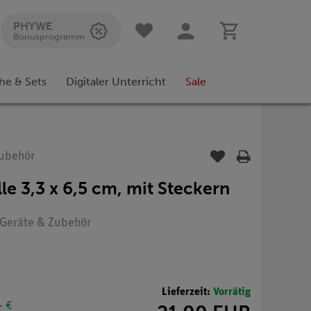
PHYWE
Bonusprogramm
he & Sets
Digitaler Unterricht
Sale
Zubehör
lle 3,3 x 6,5 cm, mit Steckern
: Geräte & Zubehör
Lieferzeit:
Vorrätig
- €