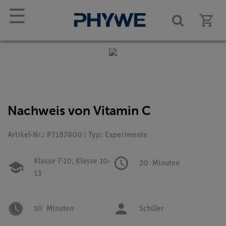
☰
Nachweis von Vitamin C
Artikel-Nr.: P7187800 | Typ: Experimente
Klasse 7-10,
Klasse 10-
20
Minuten
13
10
Minuten
Schüler