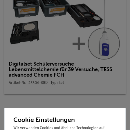
Digitalset Schülerversuche
Lebensmittelchemie für 39 Versuche, TESS
advanced Chemie FCH
Artikel-Nr.: 25306-88D | Typ: Set
Beschreibung
Cookie Einstellungen
Wir verwenden Cookies und ähnliche Technologien auf