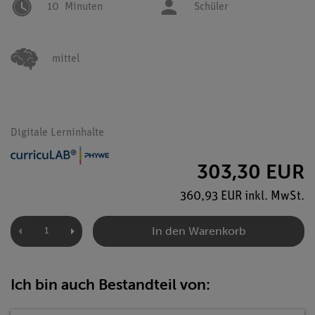
10
Minuten
Schüler
mittel
Digitale Lerninhalte
303,30 EUR
360,93 EUR inkl. MwSt.
In den Warenkorb
Ich bin auch Bestandteil von: