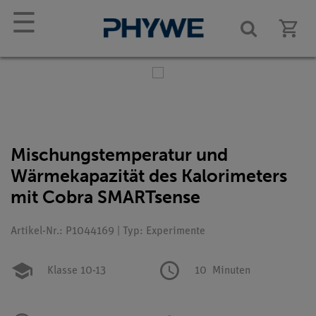
☰
Mischungstemperatur und
Wärmekapazität des Kalorimeters
mit Cobra SMARTsense
Artikel-Nr.: P1044169 | Typ: Experimente
Klasse 10-13
10
Minuten