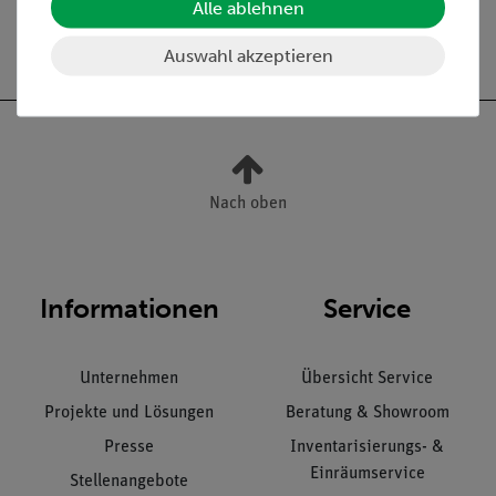
Alle ablehnen
Versandkostenfrei ab 300,- €
Auswahl akzeptieren
Nach oben
Informationen
Service
Unternehmen
Übersicht Service
Projekte und Lösungen
Beratung & Showroom
Presse
Inventarisierungs- &
Einräumservice
Stellenangebote