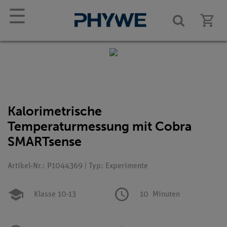
☰
Kalorimetrische
Temperaturmessung mit Cobra
SMARTsense
Artikel-Nr.: P1044369 | Typ: Experimente
Klasse 10-13
10
Minuten