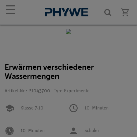
☰
Erwärmen verschiedener
Wassermengen
Artikel-Nr.: P1043700 | Typ: Experimente
Klasse 7-10
10
Minuten
10
Minuten
Schüler