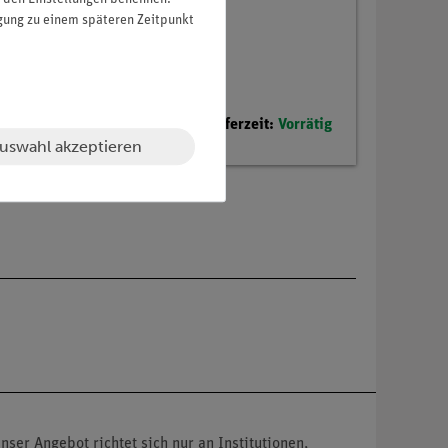
igung zu einem späteren Zeitpunkt
Lieferzeit:
Vorrätig
uswahl akzeptieren
nser Angebot richtet sich nur an Institutionen,