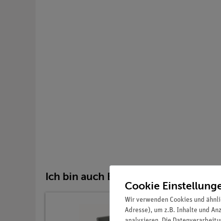
Ich bin auch Bestandteil von:
Cookie Einstellung
Wir verwenden Cookies und ähnli
Adresse), um z.B. Inhalte und An
analysieren. Die Datenverarbeitun