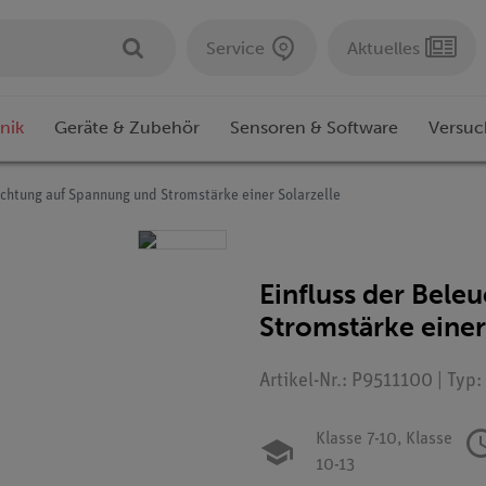
Service
Aktuelles
nik
Geräte & Zubehör
Sensoren & Software
Versuc
uchtung auf Spannung und Stromstärke einer Solarzelle
Einfluss der Bel
Stromstärke einer
Artikel-Nr.: P9511100 | Typ
Klasse 7-10,
Klasse
10-13