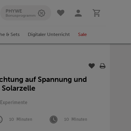
PHYWE
Bonusprogramm
he & Sets
Digitaler Unterricht
Sale
euchtung auf Spannung und
 Solarzelle
: Experimente
10
Minuten
10
Minuten