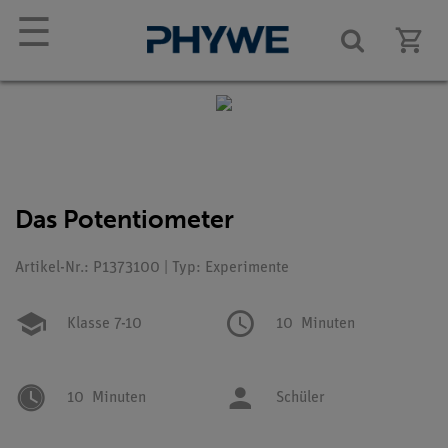
☰
Das Potentiometer
Artikel-Nr.: P1373100 | Typ: Experimente
Klasse 7-10
10
Minuten
10
Minuten
Schüler