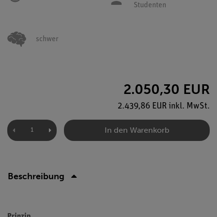
Studenten
schwer
2.050,30 EUR
2.439,86 EUR inkl. MwSt.
In den Warenkorb
Beschreibung
Prinzip