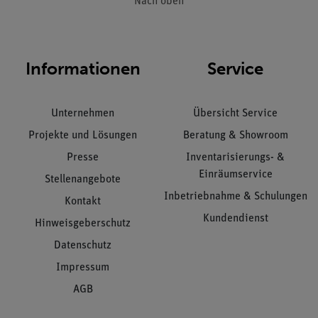
Nach oben
Informationen
Service
Unternehmen
Übersicht Service
Projekte und Lösungen
Beratung & Showroom
Presse
Inventarisierungs- &
Einräumservice
Stellenangebote
Inbetriebnahme & Schulungen
Kontakt
Kundendienst
Hinweisgeberschutz
Datenschutz
Impressum
AGB