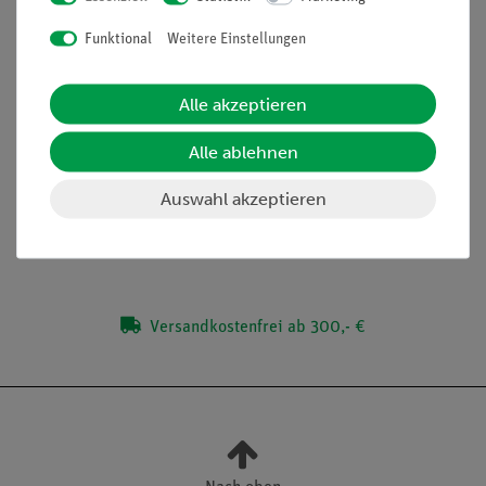
Molare und partielle molare Mengen
Funktional
Weitere Einstellungen
(Versuchsliteratur nur in Englisch)
Alle akzeptieren
Alle ablehnen
Lieferumfang
Auswahl akzeptieren
Media / Downloads
Versandkostenfrei ab 300,- €