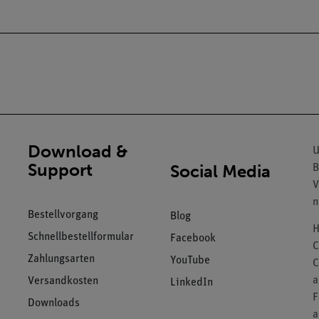
Download &
U
Support
Social Media
B
V
n
Bestellvorgang
Blog
H
Schnellbestellformular
Facebook
C
Zahlungsarten
YouTube
C
a
Versandkosten
LinkedIn
F
Downloads
a