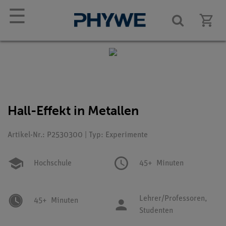
☰
Hall-Effekt in Metallen
Artikel-Nr.: P2530300 | Typ: Experimente
Hochschule
45+
Minuten
Lehrer/Professoren,
45+
Minuten
Studenten