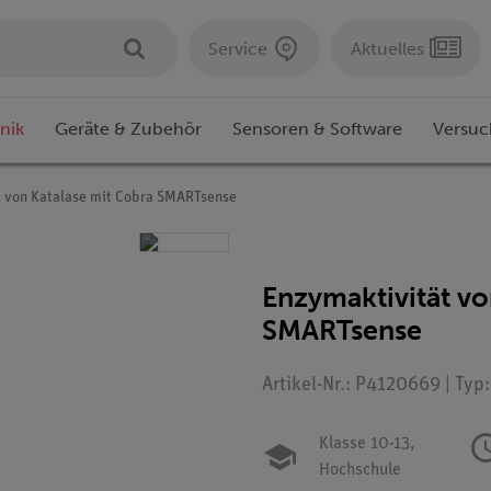
Service
Aktuelles
nik
Geräte & Zubehör
Sensoren & Software
Versuc
t von Katalase mit Cobra SMARTsense
Enzymaktivität vo
SMARTsense
Artikel-Nr.: P4120669 | Typ
Klasse 10-13,
Hochschule