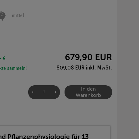
mittel
679,90 EUR
- €
809,08 EUR inkl. MwSt.
kte sammeln!
In den
Warenkorb
d Pflanzenphysiologie für 13