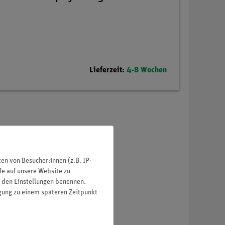
Lieferzeit:
4-8 Wochen
n von Besucher:innen (z.B. IP-
fe auf unsere Website zu
in den Einstellungen benennen.
igung zu einem späteren Zeitpunkt
en.