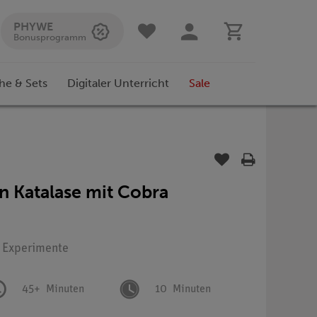
PHYWE
Bonusprogramm
he & Sets
Digitaler Unterricht
Sale
n Katalase mit Cobra
: Experimente
45+
Minuten
10
Minuten