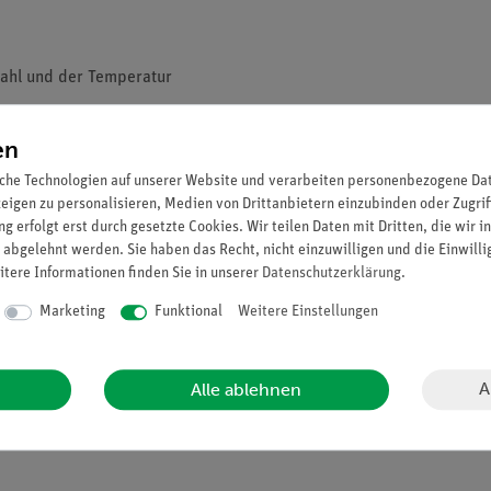
zahl und der Temperatur
erät
en
che Technologien auf unserer Website und verarbeiten personenbezogene Date
zeigen zu personalisieren, Medien von Drittanbietern einzubinden oder Zugrif
g erfolgt erst durch gesetzte Cookies. Wir teilen Daten mit Dritten, die wir 
 abgelehnt werden. Sie haben das Recht, nicht einzuwilligen und die Einwill
itere Informationen finden Sie in unserer
Daten­schutz­erklärung
.
Marketing
Funktional
Weitere Einstellungen
A
Alle ablehnen