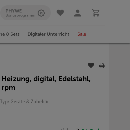
PHYWE
Bonusprogramm
he & Sets
Digitaler Unterricht
Sale
eizung, digital, Edelstahl,
0 rpm
 Typ: Geräte & Zubehör