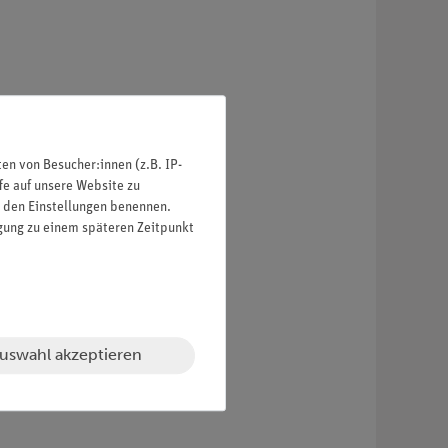
n von Besucher:innen (z.B. IP-
fe auf unsere Website zu
in den Einstellungen benennen.
igung zu einem späteren Zeitpunkt
uswahl akzeptieren