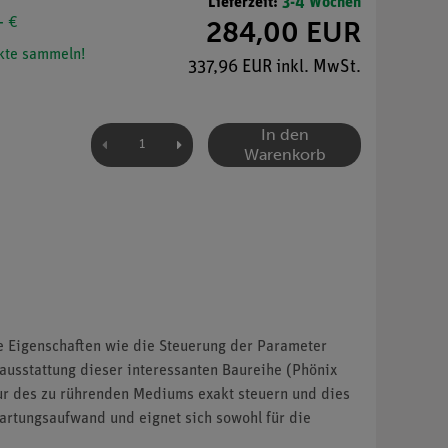
Lieferzeit:
3-4 Wochen
- €
284,00 EUR
te sammeln!
337,96 EUR inkl. MwSt.
In den
Warenkorb
ge Eigenschaften wie die Steuerung der Parameter
ausstattung dieser interessanten Baureihe (Phönix
ur des zu rührenden Mediums exakt steuern und dies
Wartungsaufwand und eignet sich sowohl für die