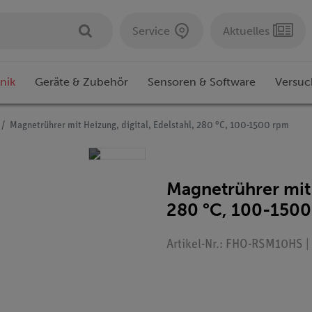
Service
Aktuelles
nik
Geräte & Zubehör
Sensoren & Software
Versuc
Magnetrührer mit Heizung, digital, Edelstahl, 280 °C, 100-1500 rpm
Magnetrührer mit H
280 °C, 100-150
Artikel-Nr.: FHO-RSM10HS |