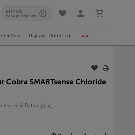
PHYWE
Bonusprogramm
he & Sets
Digitaler Unterricht
Sale
für Cobra SMARTsense Chloride
: Sensoren & Datalogging