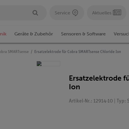
Service
Aktuelles
nik
Geräte & Zubehör
Sensoren & Software
Versuc
obra SMARTsense
Ersatzelektrode für Cobra SMARTsense Chloride Ion
Ersatzelektrode 
Ion
Artikel-Nr.: 12914-10 | Typ