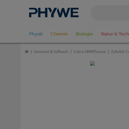
Physik
Chemie
Biologie
Natur & Tech
Sensoren & Software
Cobra SMARTsense
Zubehör C