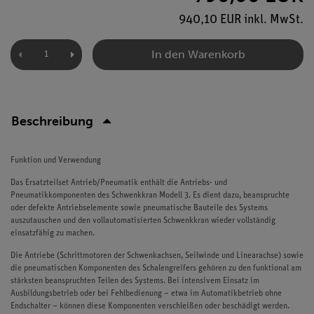
940,10 EUR inkl. MwSt.
In den Warenkorb
Beschreibung
Funktion und Verwendung
Das Ersatzteilset Antrieb/Pneumatik enthält die Antriebs- und
Pneumatikkomponenten des Schwenkkran Modell 3. Es dient dazu, beanspruchte
oder defekte Antriebselemente sowie pneumatische Bauteile des Systems
auszutauschen und den vollautomatisierten Schwenkkran wieder vollständig
einsatzfähig zu machen.
Die Antriebe (Schrittmotoren der Schwenkachsen, Seilwinde und Linearachse) sowie
die pneumatischen Komponenten des Schalengreifers gehören zu den funktional am
stärksten beanspruchten Teilen des Systems. Bei intensivem Einsatz im
Ausbildungsbetrieb oder bei Fehlbedienung – etwa im Automatikbetrieb ohne
Endschalter – können diese Komponenten verschleißen oder beschädigt werden.