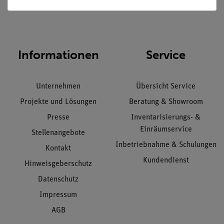
Nach oben
Informationen
Service
Unternehmen
Übersicht Service
Projekte und Lösungen
Beratung & Showroom
Presse
Inventarisierungs- &
Einräumservice
Stellenangebote
Inbetriebnahme & Schulungen
Kontakt
Kundendienst
Hinweisgeberschutz
Datenschutz
Impressum
AGB