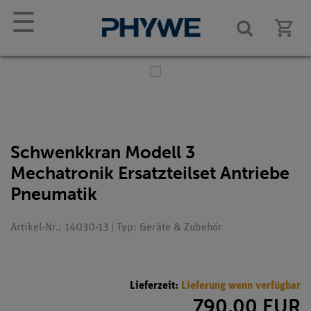
☰
Schwenkkran Modell 3
Mechatronik Ersatzteilset Antriebe
Pneumatik
Artikel-Nr.: 14030-13 | Typ: Geräte & Zubehör
Lieferzeit:
Lieferung wenn verfügbar
790,00 EUR