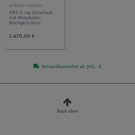
Artikel-Nr.:
09057-61
XR4 X-ray Einschub
mit Molybdän-
Röntgenröhre
2.470,00 €
Versandkostenfrei ab 300,- €
Nach oben