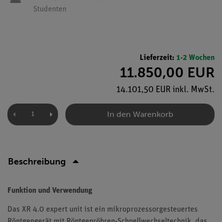
Studenten
Lieferzeit:
1-2 Wochen
11.850,00 EUR
14.101,50 EUR inkl. MwSt.
In den Warenkorb
Beschreibung
Funktion und Verwendung
Das XR 4.0 expert unit ist ein mikroprozessorgesteuertes
Röntgengerät mit Röntgenröhren-Schnellwechseltechnik, das