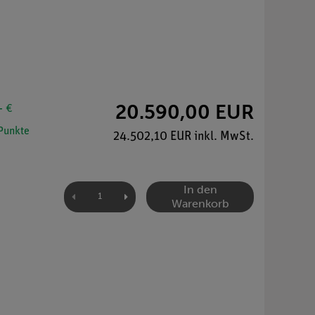
20.590,00 EUR
- €
Punkte
24.502,10 EUR inkl. MwSt.
In den
Warenkorb