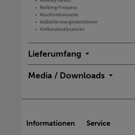
Moseley-Gesetz
Rydberg-Frequenz
Abschirmkonstante
Halbleiterenergiedetektoren
Vielkanalanalysatoren
Lieferumfang
Media / Downloads
Informationen
Service