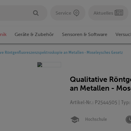
Service
Aktuelles
nik
Geräte & Zubehör
Sensoren & Software
Versuc
ive Röntgenfluoreszenzspektroskopie an Metallen - Moseleysches Gesetz
Qualitative Rönt
an Metallen - Mo
Artikel-Nr.: P2544505 | Typ
Hochschule