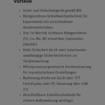
Vorteile
Schul- und Vollschutzgerät gemäß BfS
Röntgenröhren-Schnellwechseltechnik für
Experimente mit verschiedenen
Anodenmaterialien
Vier im Betrieb sichtbare Röntgenröhren
(Fe, Cu, Mo, W) einsetzbar (optionales
Zubehör)
Hohe Sicherheit durch zwei voneinander
unabhängige Sicherheitskreise zur
Türüberwachung
Mikroprozessorgesteuerte Gerätesteuerung
für reproduzierbare Einstellungen
Bedienung direkt am Gerät über TFT-
Farbdisplay oder PC-Steuerung über USB
2.0
Abschließbare Zubehörschublade für
sichere Aufbewahrung wichtiger