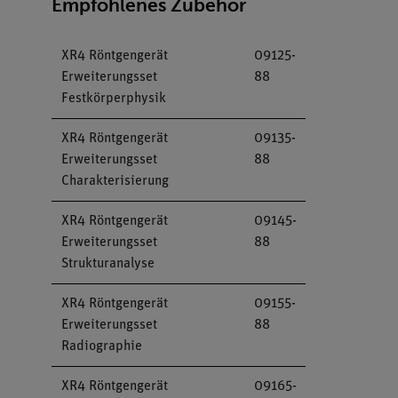
Empfohlenes Zubehör
XR4 Röntgengerät
09125-
Erweiterungsset
88
Festkörperphysik
XR4 Röntgengerät
09135-
Erweiterungsset
88
Charakterisierung
XR4 Röntgengerät
09145-
Erweiterungsset
88
Strukturanalyse
XR4 Röntgengerät
09155-
Erweiterungsset
88
Radiographie
XR4 Röntgengerät
09165-