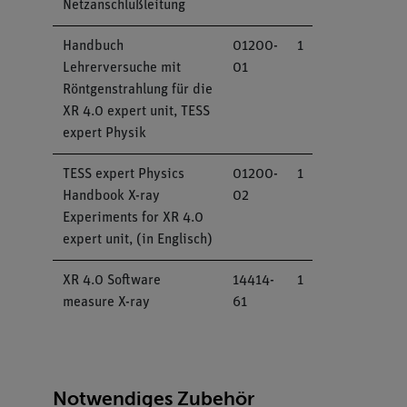
Netzanschlußleitung
Handbuch
01200-
1
Lehrerversuche mit
01
Röntgenstrahlung für die
XR 4.0 expert unit, TESS
expert Physik
TESS expert Physics
01200-
1
Handbook X-ray
02
Experiments for XR 4.0
expert unit, (in Englisch)
XR 4.0 Software
14414-
1
measure X-ray
61
Notwendiges Zubehör