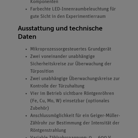
Komponenten
Farbechte LED-Innenraumbeleuchtung für
gute Sicht in den Experimentierraum
Ausstattung und technische
Daten
Mikroprozessorgesteuertes Grundgerät
Zwei voneinander unabhängige
Sicherheitskreise zur Überwachung der
Türposition
Zwei unabhängige Überwachungskreise zur
Kontrolle der Türzuhaltung
Vier im Betrieb sichtbare Röntgenröhren
(Fe, Cu, Mo, W) einsetzbar (optionales
Zubehör)
Anschlussmöglichkeit für ein Geiger-Müller-
Zählrohr zur Bestimmung der Intensität der
Röntgenstrahlung
Variable Zählrohrspannung: 0 … 600 V