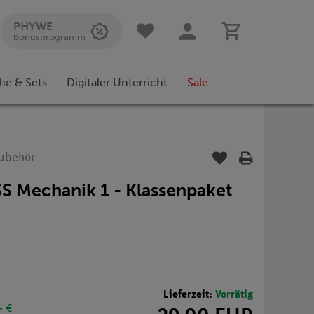
PHYWE
Bonusprogramm
he & Sets
Digitaler Unterricht
Sale
Zubehör
SS Mechanik 1 - Klassenpaket
Lieferzeit:
Vorrätig
- €