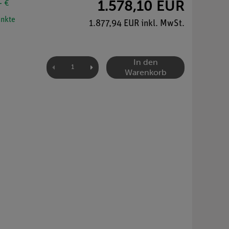
1.578,10 EUR
- €
nkte
1.877,94 EUR inkl. MwSt.
In den
Warenkorb