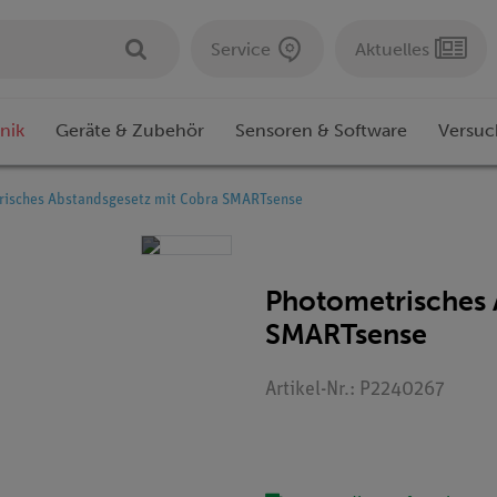
Service
Aktuelles
nik
Geräte & Zubehör
Sensoren & Software
Versuc
risches Abstandsgesetz mit Cobra SMARTsense
Photometrisches 
SMARTsense
Artikel-Nr.: P2240267