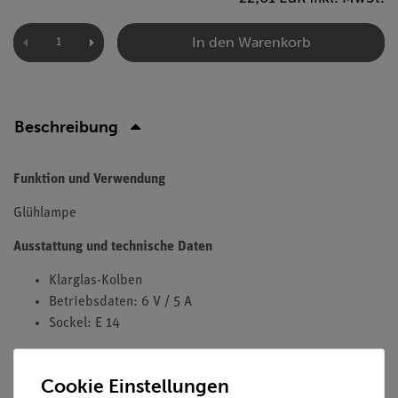
In den Warenkorb
Beschreibung
Funktion und Verwendung
Glühlampe
Ausstattung und technische Daten
Klarglas-Kolben
Betriebsdaten: 6 V / 5 A
Sockel: E 14
Cookie Einstellungen