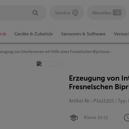
Service
Aktuelles
nik
Geräte & Zubehör
Sensoren & Software
Versuc
zeugung von Interferenzen mit Hilfe eines Fresnelschen Biprismas -
Erzeugung von Int
Fresnelschen Bipr
Artikel-Nr.: P1411301 | Typ
Klasse 10-13