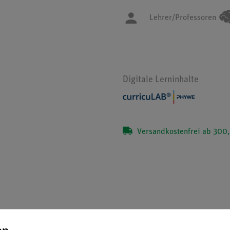
Lehrer/Professoren
Digitale Lerninhalte
Versandkostenfrei ab 300,