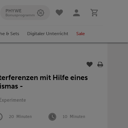
PHYWE
Bonusprogramm
he & Sets
Digitaler Unterricht
Sale
erferenzen mit Hilfe eines
ismas -
: Experimente
20
Minuten
10
Minuten