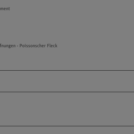
iment
fnungen - Poissonscher Fleck