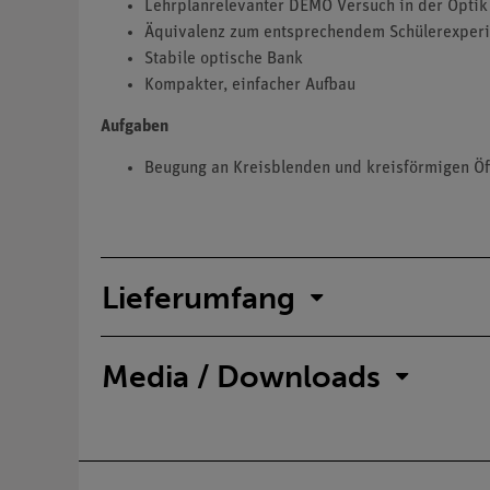
Lehrplanrelevanter DEMO Versuch in der Optik
Äquivalenz zum entsprechendem Schülerexper
Stabile optische Bank
Kompakter, einfacher Aufbau
Aufgaben
Beugung an Kreisblenden und kreisförmigen Öf
Lieferumfang
Media / Downloads