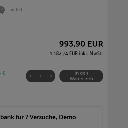
mittel
993,90 EUR
1.182,74 EUR inkl. MwSt.
In den
- €
Warenkorb
ilbank für 7 Versuche, Demo