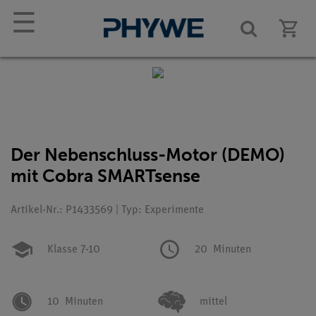
☰
Der Nebenschluss-Motor (DEMO)
mit Cobra SMARTsense
Artikel-Nr.: P1433569 | Typ: Experimente
Klasse 7-10
20
Minuten
10
Minuten
mittel