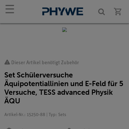
☰
Dieser Artikel benötigt Zubehör
Set Schülerversuche
Äquipotentiallinien und E-Feld für 5
Versuche, TESS advanced Physik
ÄQU
Artikel-Nr.: 15250-88 | Typ: Sets