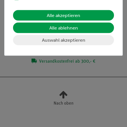
Lieferumfang
Alle akzeptieren
Zubehör
Alle ablehnen
Media / Downloads
Auswahl akzeptieren
Versandkostenfrei ab 300,- €
Nach oben