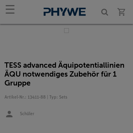
☰
TESS advanced Äquipotentiallinien
ÄQU notwendiges Zubehör für 1
Gruppe
Artikel-Nr.: 13411-88 | Typ: Sets
Schüler