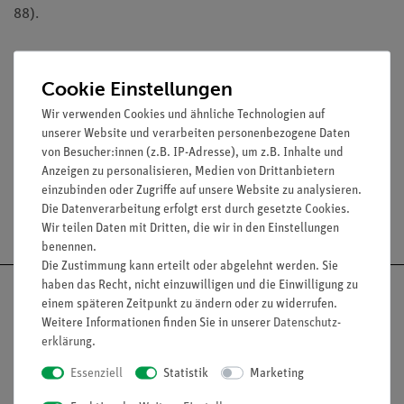
88).
Lieferumfang
Cookie Einstellungen
Wir verwenden Cookies und ähnliche Technologien auf
unserer Website und verarbeiten personenbezogene Daten
Media / Downloads
von Besucher:innen (z.B. IP-Adresse), um z.B. Inhalte und
Anzeigen zu personalisieren, Medien von Drittanbietern
einzubinden oder Zugriffe auf unsere Website zu analysieren.
Die Datenverarbeitung erfolgt erst durch gesetzte Cookies.
Versandkostenfrei ab 300,- €
Wir teilen Daten mit Dritten, die wir in den Einstellungen
benennen.
Die Zustimmung kann erteilt oder abgelehnt werden. Sie
haben das Recht, nicht einzuwilligen und die Einwilligung zu
einem späteren Zeitpunkt zu ändern oder zu widerrufen.
Weitere Informationen finden Sie in unserer
Daten­schutz­
erklärung
.
Nach oben
Essenziell
Statistik
Marketing