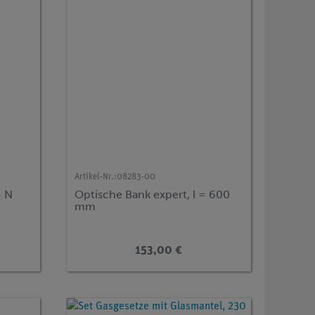
Artikel-Nr.:
08283-00
4 N
Optische Bank expert, l = 600
mm
153,00 €