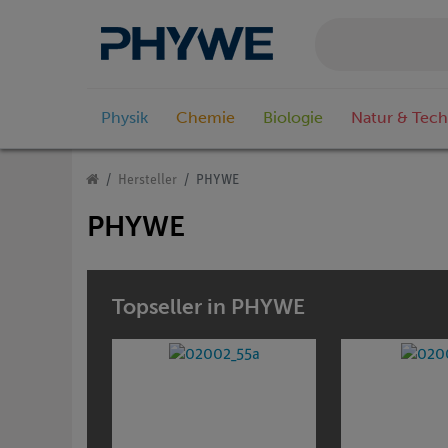
Physik
Chemie
Biologie
Natur & Tech
Hersteller
PHYWE
PHYWE
Topseller in PHYWE