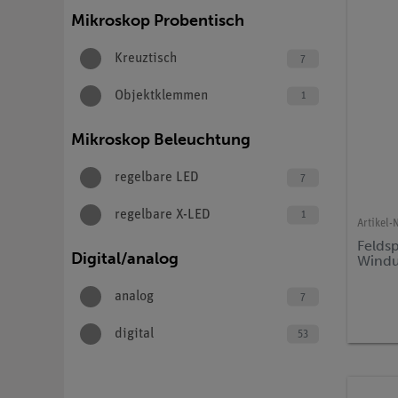
Mikroskop Probentisch
Kreuztisch
7
Objektklemmen
1
Mikroskop Beleuchtung
regelbare LED
7
regelbare X-LED
1
Artikel-N
Felds
Digital/analog
Wind
analog
7
digital
53