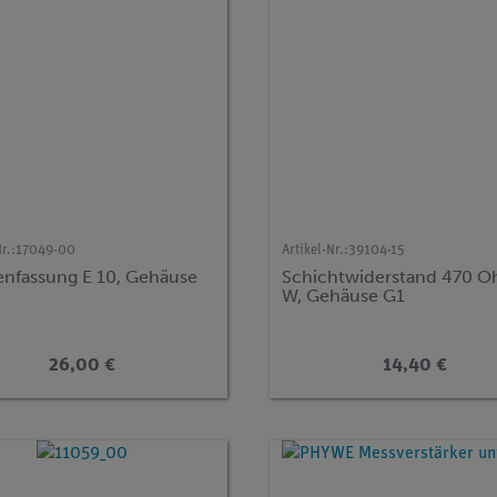
r.:
17049-00
Artikel-Nr.:
39104-15
nfassung E 10, Gehäuse
Schichtwiderstand 470 O
W, Gehäuse G1
26,00 €
14,40 €