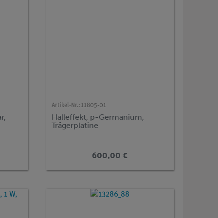
Artikel-Nr.:
11805-01
r,
Halleffekt, p-Germanium,
Trägerplatine
600,00 €