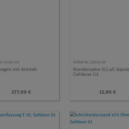
r.:
11061-00
Artikel-Nr.:
39105-50
agen mit Antrieb
Kondensator 0,1 µF, bipola
Gehäuse G1
277,00 €
12,90 €