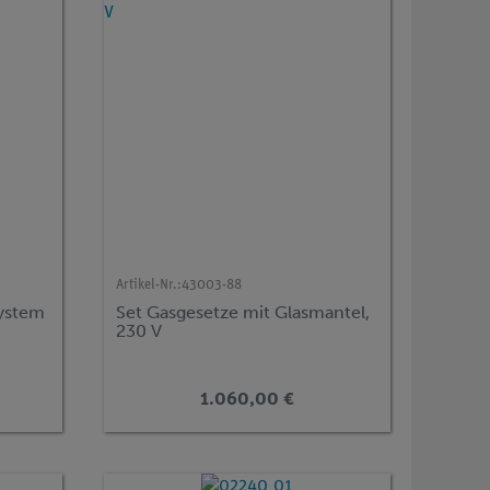
Artikel-Nr.:
43003-88
system
Set Gasgesetze mit Glasmantel,
230 V
1.060,00 €