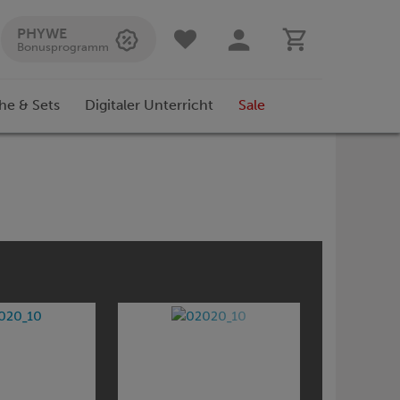
PHYWE
Bonusprogramm
he & Sets
Digitaler Unterricht
Sale