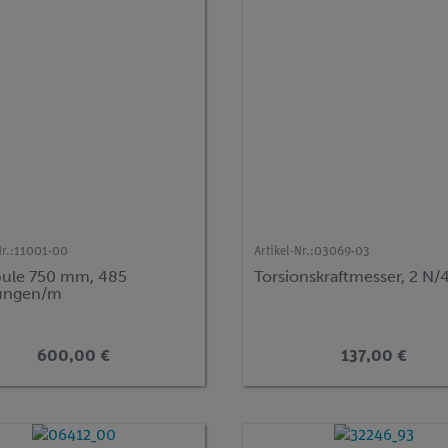
r.:
11001-00
Artikel-Nr.:
03069-03
pule 750 mm, 485
Torsionskraftmesser, 2 N/
ungen/m
600,00 €
137,00 €