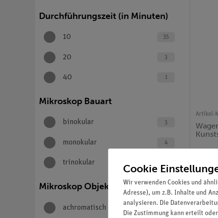
Durchführungszeit (in Minuten)
10
35
20
3
40
1
Mikroskop Bauart
Artikel-N
binokular
3
Wagen
Kunst
monokular
4
trinokular
1
Cookie Einstellung
Wir verwenden Cookies und ähnli
Mikroskop Objektivtyp
Adresse), um z.B. Inhalte und An
analysieren. Die Datenverarbeitun
achromatisch
7
Die Zustimmung kann erteilt oder