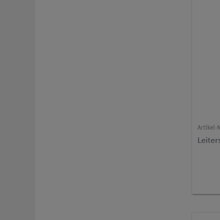
Artikel-N
Leite