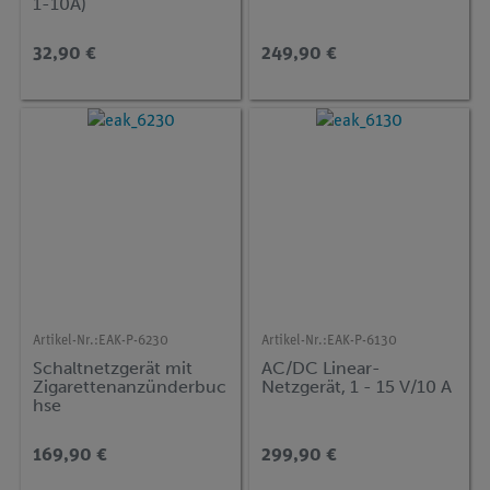
1-10A)
32,90 €
249,90 €
Artikel-Nr.:
EAK-P-6230
Artikel-Nr.:
EAK-P-6130
Schaltnetzgerät mit
AC/DC Linear-
Zigarettenanzünderbuc
Netzgerät, 1 - 15 V/10 A
hse
169,90 €
299,90 €