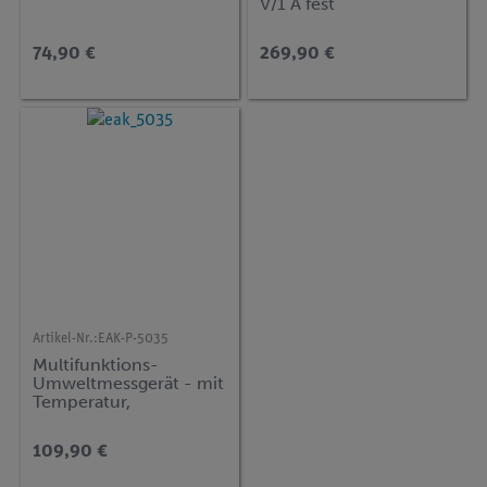
V/1 A fest
74,90 €
269,90 €
Artikel-Nr.:
EAK-P-5035
Multifunktions-
Umweltmessgerät - mit
Temperatur,
Luftfeuchte, Lux,
Schallpegel
109,90 €