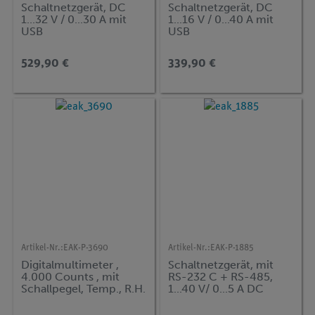
Schaltnetzgerät, DC
Schaltnetzgerät, DC
1...32 V / 0...30 A mit
1...16 V / 0...40 A mit
USB
USB
529,90 €
339,90 €
Artikel-Nr.:
EAK-P-3690
Artikel-Nr.:
EAK-P-1885
Digitalmultimeter ,
Schaltnetzgerät, mit
4.000 Counts , mit
RS-232 C + RS-485,
Schallpegel, Temp., R.H.
1...40 V/ 0...5 A DC
& Lux-Meter