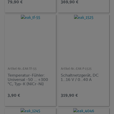
79,90 €
369,90 €
Artikel-Nr.:
EAK-TF-55
Artikel-Nr.:
EAK-P-1525
Temperatur-Fühler:
Schaltnetzgerät, DC
Universal -50 … +300
1...16 V / 0...40 A
°C, Typ-K (NiCr-Ni)
3,90 €
319,90 €