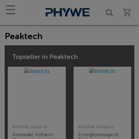
☰
Peaktech
Topseller in Peaktech
Artikel-Nr.:
04163-01
Artikel-Nr.:
07049-01
Kompakt-Infrarot-
Energiemessgerät