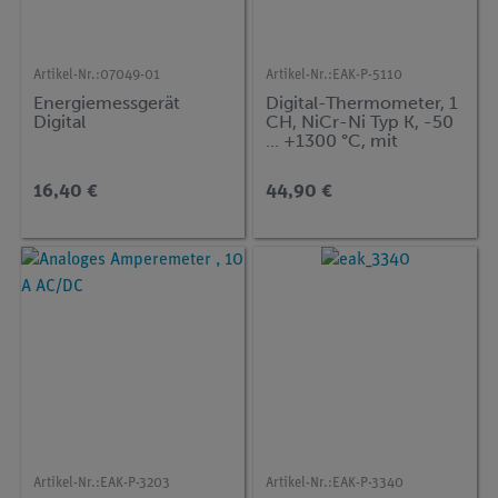
Artikel-Nr.:
07049-01
Artikel-Nr.:
EAK-P-5110
Energiemessgerät
Digital-Thermometer, 1
Digital
CH, NiCr-Ni Typ K, -50
... +1300 °C, mit
Anzeige von °C/°F/K
16,40 €
44,90 €
Artikel-Nr.:
EAK-P-3203
Artikel-Nr.:
EAK-P-3340