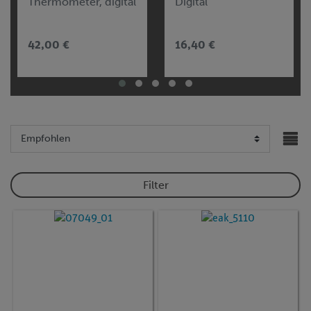
Thermometer, digital
Digital
42,00 €
16,40 €
Filter