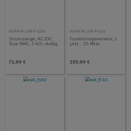
Artikel-Nr.:
EAK-P-4350
Artikel-Nr.:
EAK-P-4125
Stromzange, AC/DC
Funktionsgenerator, 1
True RMS, 3 4/5-stellig
µHz - 25 MHz
73,90 €
559,90 €