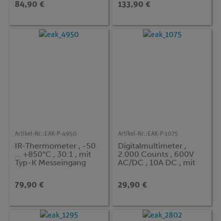
84,90 €
133,90 €
Artikel-Nr.:
EAK-P-4950
Artikel-Nr.:
EAK-P-1075
IR-Thermometer , -50
Digitalmultimeter ,
… +850°C , 30:1 , mit
2.000 Counts , 600V
Typ-K Messeingang
AC/DC , 10A DC , mit
NCV
79,90 €
29,90 €