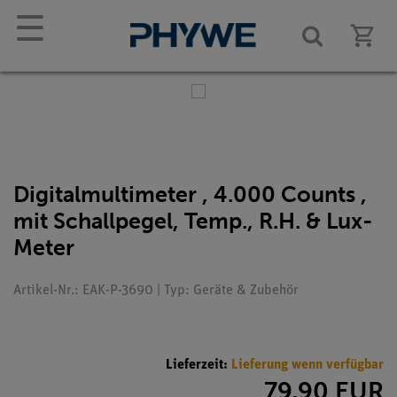
☰
Digitalmultimeter , 4.000 Counts ,
mit Schallpegel, Temp., R.H. & Lux-
Meter
Artikel-Nr.: EAK-P-3690 | Typ: Geräte & Zubehör
Lieferzeit:
Lieferung wenn verfügbar
79,90 EUR