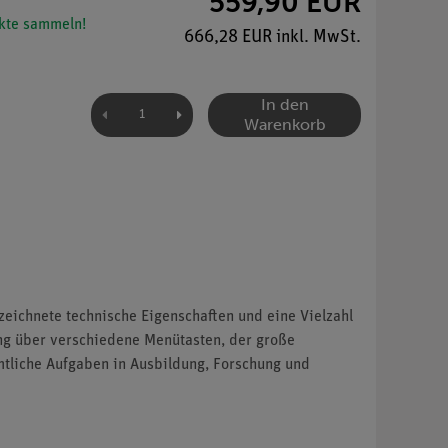
559,90 EUR
kte sammeln!
666,28 EUR inkl. MwSt.
In den
Warenkorb
eichnete technische Eigenschaften und eine Vielzahl
ng über verschiedene Menütasten, der große
mtliche Aufgaben in Ausbildung, Forschung und