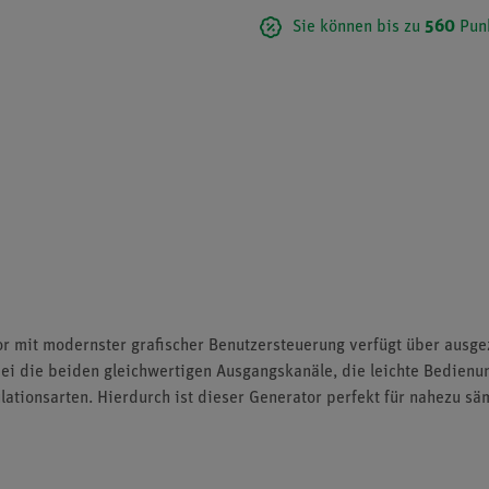
Sie können bis zu
560
Pun
r mit modernster grafischer Benutzersteuerung verfügt über ausgez
ei die beiden gleichwertigen Ausgangskanäle, die leichte Bedienu
tionsarten. Hierdurch ist dieser Generator perfekt für nahezu sä