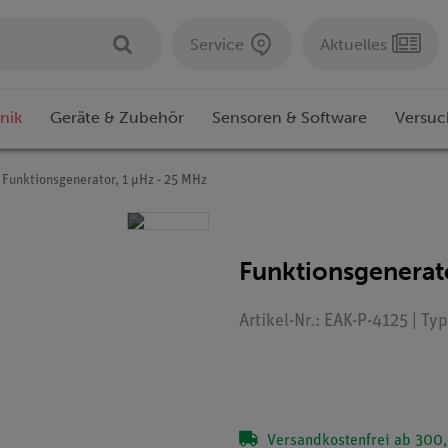
Service
Aktuelles
nik
Geräte & Zubehör
Sensoren & Software
Versuc
Funktionsgenerator, 1 µHz - 25 MHz
Funktionsgenerat
Artikel-Nr.: EAK-P-4125 | Ty
Versandkostenfrei ab 300,