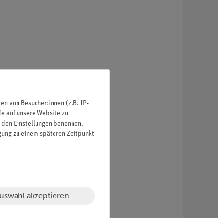
n von Besucher:innen (z.B. IP-
fe auf unsere Website zu
in den Einstellungen benennen.
igung zu einem späteren Zeitpunkt
uswahl akzeptieren