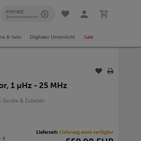
PHYWE
Bonusprogramm
he & Sets
Digitaler Unterricht
Sale
or, 1 µHz - 25 MHz
p: Geräte & Zubehör
Lieferzeit:
Lieferung wenn verfügbar
- €