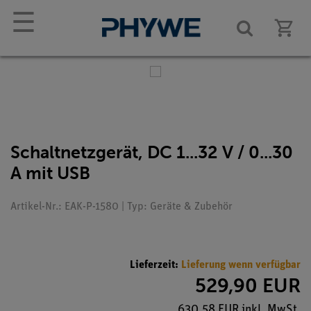
☰
Schaltnetzgerät, DC 1...32 V / 0...30
A mit USB
Artikel-Nr.: EAK-P-1580 | Typ: Geräte & Zubehör
Lieferzeit:
Lieferung wenn verfügbar
529,90 EUR
630,58 EUR inkl. MwSt.