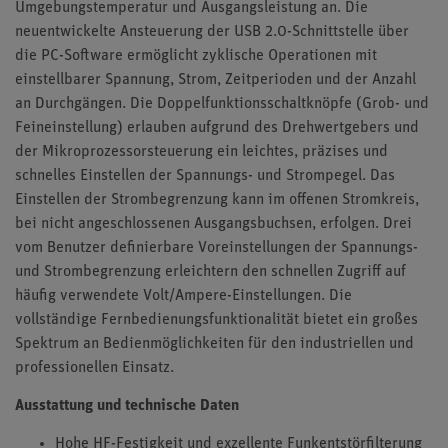
Umgebungstemperatur und Ausgangsleistung an. Die
neuentwickelte Ansteuerung der USB 2.0-Schnittstelle über
die PC-Software ermöglicht zyklische Operationen mit
einstellbarer Spannung, Strom, Zeitperioden und der Anzahl
an Durchgängen. Die Doppelfunktionsschaltknöpfe (Grob- und
Feineinstellung) erlauben aufgrund des Drehwertgebers und
der Mikroprozessorsteuerung ein leichtes, präzises und
schnelles Einstellen der Spannungs- und Strompegel. Das
Einstellen der Strombegrenzung kann im offenen Stromkreis,
bei nicht angeschlossenen Ausgangsbuchsen, erfolgen. Drei
vom Benutzer definierbare Voreinstellungen der Spannungs-
und Strombegrenzung erleichtern den schnellen Zugriff auf
häufig verwendete Volt/Ampere-Einstellungen. Die
vollständige Fernbedienungsfunktionalität bietet ein großes
Spektrum an Bedienmöglichkeiten für den industriellen und
professionellen Einsatz.
Ausstattung und technische Daten
Hohe HF-Festigkeit und exzellente Funkentstörfilterung