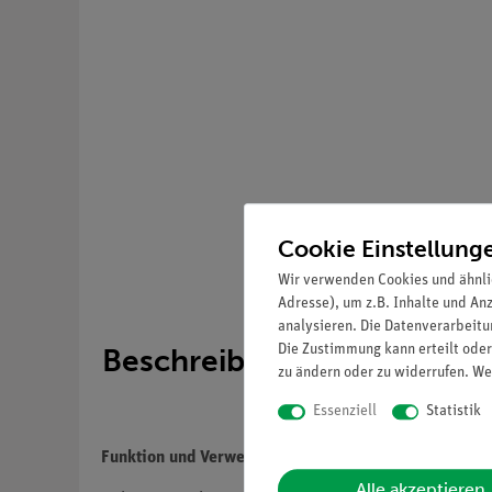
Cookie Einstellung
Wir verwenden Cookies und ähnli
Adresse), um z.B. Inhalte und An
analysieren. Die Datenverarbeitun
Die Zustimmung kann erteilt oder
Beschreibung
zu ändern oder zu widerrufen. We
Essenziell
Statistik
Funktion und Verwendung
Alle akzeptieren