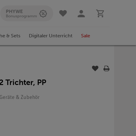
PHYWE
Bonusprogramm
he & Sets
Digitaler Unterricht
Sale
2 Trichter, PP
: Geräte & Zubehör