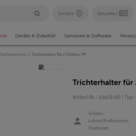
Service
Aktuelles
nik
Geräte & Zubehör
Sensoren & Software
Versuc
Stativmaterial
Trichterhalter für 2 Trichter, PP
Trichterhalter für 
Artikel-Nr.: 33401-00 | Typ
Schüler,
Lehrer/Professoren,
Studenten